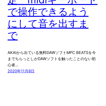
で操作できるよう
にして音を出すま
で
AKAIから出ている無料DAWソフトMPC BEATSを今
までちらっとしかDAWソフトを触ったことのない初
心者…
2020年11月8日