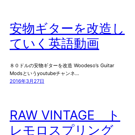
安物ギターを改造し
ていく英語動画
８０ドルの安物ギターを改造 Woodeso’s Guitar
Modsというyoutubeチャンネ…
2016年3月27日
RAW VINTAGE ト
レモロスプリング