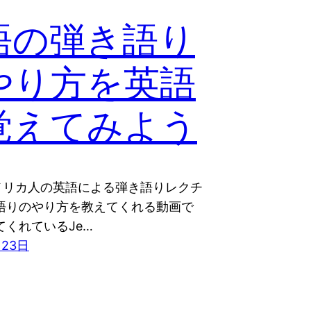
語の弾き語り
やり方を英語
覚えてみよう
メリカ人の英語による弾き語りレクチ
き語りのやり方を教えてくれる動画で
てくれているJe…
月23日