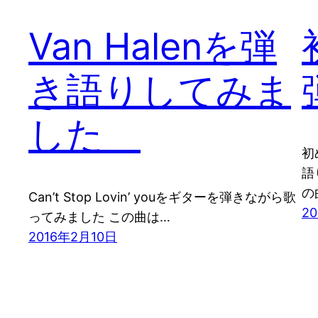
Van Halenを弾
き語りしてみま
した
初
語
の
Can’t Stop Lovin’ youをギターを弾きながら歌
2
ってみました この曲は…
2016年2月10日