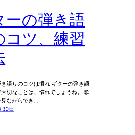
ターの弾き語
のコツ、練習
法
弾き語りのコツは慣れ ギターの弾き語
で大切なことは、慣れでしょうね。 歌
を見ながらでき…
月30日