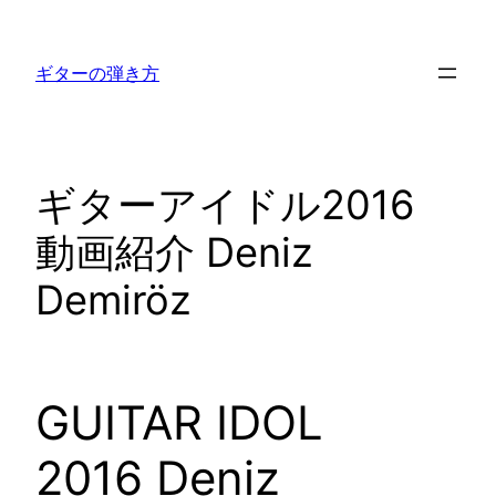
内
容
ギターの弾き方
を
ス
キ
ッ
ギターアイドル2016
プ
動画紹介 Deniz
Demiröz
GUITAR IDOL
2016 Deniz