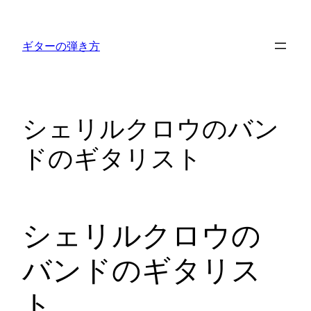
内
容
ギターの弾き方
を
ス
キ
ッ
シェリルクロウのバン
プ
ドのギタリスト
シェリルクロウの
バンドのギタリス
ト