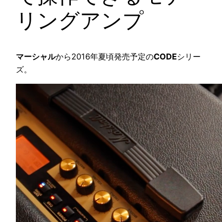
リングアンプ
マーシャル
から2016年夏頃発売予定の
CODE
シリー
ズ。