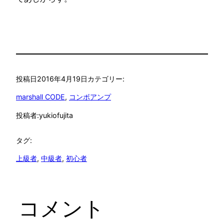
投稿日
2016年4月19日
カテゴリー:
marshall CODE
, 
コンボアンプ
投稿者:
yukiofujita
タグ:
上級者
, 
中級者
, 
初心者
コメント