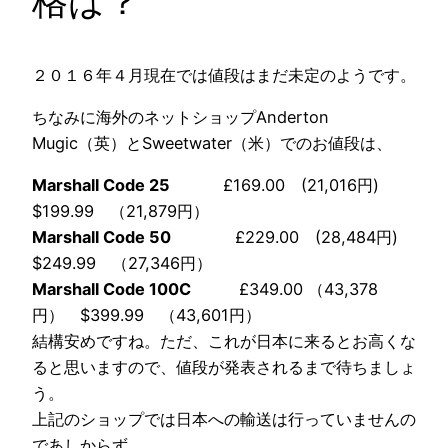
格は？
２０１６年４月現在では値段はまだ未定のようです。
ちなみに海外のネットショップAnderton
Mugic（英）とSweetwater（米）でのお値段は、
Marshall Code 25
£169.00 (21,016円)
$199.99 （21,879円）
Marshall Code 50
£229.00 (28,484円)
$249.99 （27,346円）
Marshall Code 100C
£349.00 （43,378
円） $399.99 （43,601円）
結構安めですね。ただ、これが日本に来るとお高くな
ると思いますので、値段が発表されるまで待ちましょ
う。
上記のショップでは日本への輸送は行っていませんの
であしからず。