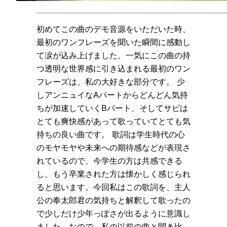
初めてこの曲のデモ音源をいただいた時、
最初のワンフレーズを聞いた瞬間に感動し
て涙が込み上げました。一気にこの曲の持
つ透明な世界感に引き込まれる最初のワン
フレーズは、私の大好きな部分です。 少
しアンニュイなAパートからどんどん気持
ちが加速していくBパート、そしてサビは
とても爽快感があって歌っていてとても気
持ちの良い曲です。 歌詞は学生時代の心
のモヤモヤや未来への期待感などが表現さ
れているので、今学生の方は共感できる
し、もう卒業された方は懐かしく感じられ
ると思います。今回私はこの歌詞を、主人
公の奉太郎君の気持ちと解釈して歌ったの
で少しだけ少年っぽさが出るように意識し
ました。なので、私の以前の曲と聞き比