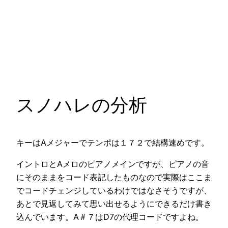
スノハレの分析
キーはAメジャーでテンポは１７２で結構速めです。
イントロとAメロのピアノメインですが、ピアノの音
にそのままをコード表記したものなので実際はここま
でコードチェンジしているわけではなさそうですが、
あとで見返してみて思い出せるようにできるだけ書き
込んでいます。A＃７はD7の代理コードですよね。