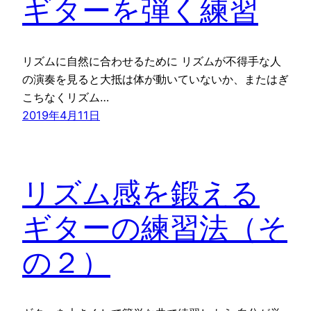
ギターを弾く練習
リズムに自然に合わせるために リズムが不得手な人
の演奏を見ると大抵は体が動いていないか、またはぎ
こちなくリズム…
2019年4月11日
リズム感を鍛える
ギターの練習法（そ
の２）