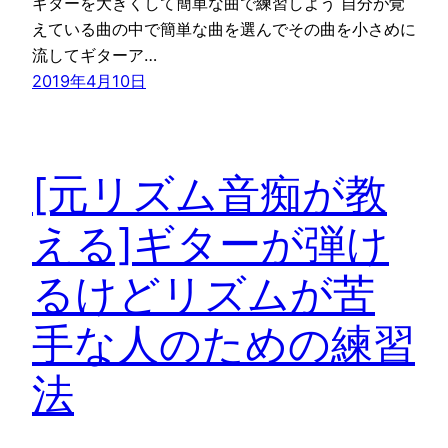
ギターを大きくして簡単な曲で練習しよう 自分が覚
えている曲の中で簡単な曲を選んでその曲を小さめに
流してギターア…
2019年4月10日
[元リズム音痴が教
える]ギターが弾け
るけどリズムが苦
手な人のための練習
法