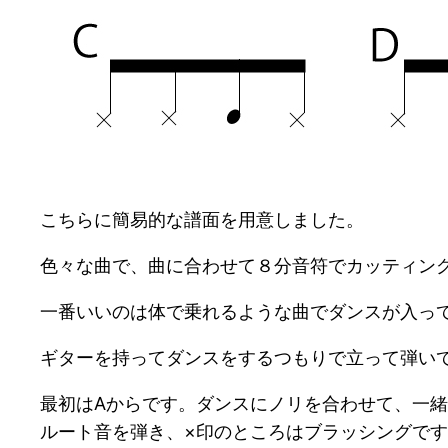
こちらに簡易的な譜面を用意しました。
色々な曲で、曲に合わせて８分音符でカッティン
一番いいのは体で乗れるような曲でダンスが入っ
ギターを持ってダンスをするつもりで立って弾い
最初はAからです。ダンスにノリを合わせて、一
ルート音を弾き、×印のところはブラッシングで