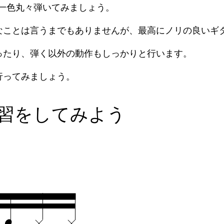
一色丸々弾いてみましょう。
なことは言うまでもありませんが、最高にノリの良いギ
ったり、弾く以外の動作もしっかりと行います。
行ってみましょう。
習をしてみよう