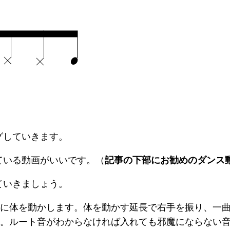
グしていきます。
ている動画がいいです。（
記事の下部にお勧めのダンス
ていきましょう。
緒に体を動かします。体を動かす延長で右手を振り、一
す。ルート音がわからなければ入れても邪魔にならない