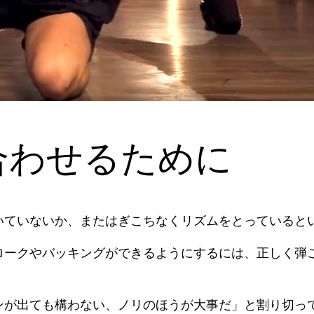
合わせるために
いていないか、またはぎこちなくリズムをとっていると
ロークやバッキングができるようにするには、正しく弾
ンが出ても構わない、ノリのほうが大事だ」と割り切っ