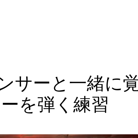
ダンサーと一緒に
ターを弾く練習