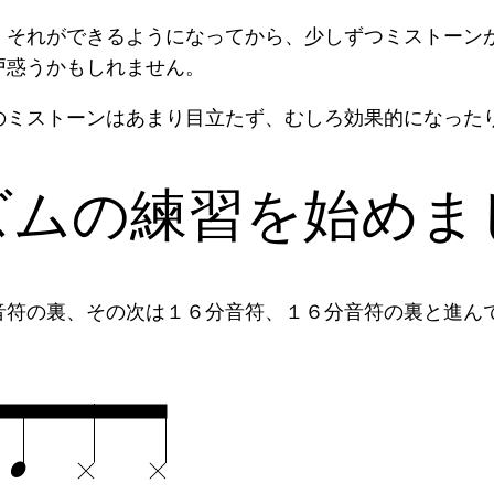
、それができるようになってから、少しずつミストーン
戸惑うかもしれません。
のミストーンはあまり目立たず、むしろ効果的になった
ズムの練習を始めま
音符の裏、その次は１６分音符、１６分音符の裏と進ん