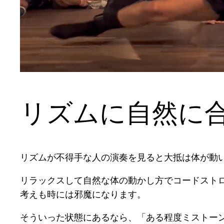
リズムに自然に
リズムが不得手な人の演奏を見ると大抵は体が動
リラックスして自然な体の動かし方でコードスト
考えも時には邪魔になります。
そういった状態にあるなら、「ある程度ミストー