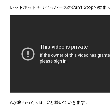
レッドホットチリペッパーズのCan’t Stopの
Aが終わったりB、Cと続いていきます。