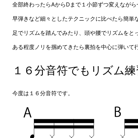
全部終わったらAからDまで１小節ずつ変えながら
早弾きなど細々としたテクニックに比べたら簡単
足でリズムを踏んでみたり、頭や腰でリズムをと
ある程度ノリを掴めてきたら裏拍を中心に弾いて
１６分音符でもリズム練
今度は１６分音符です。