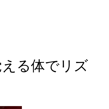
覚える体でリズ