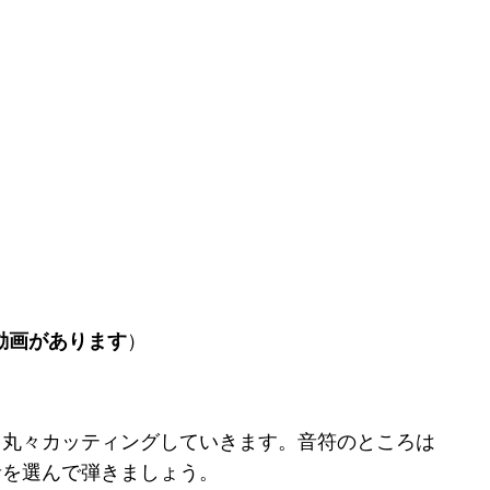
動画があります
）
曲丸々カッティングしていきます。音符のところは
音を選んで弾きましょう。