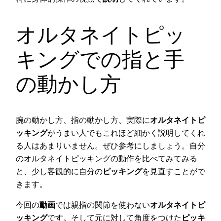
オルタネイトピッ
キングでの指と手
の動かし方
腕の動かし方、指の動かし方、実際に
オルタネイトピ
ッキング
がうまい人でもこれほど細かく説明してくれ
る人はあまりいません。ぜひ参考にしましょう。自分
のオルタネイトピッキングの動作を比べてみてみる
と、少し客観的に自分の
ピッキング
を見直すことがで
きます。
今回の
動画
では親指の関節を使わない
オルタネイトピ
ッキング
です。そして元に対して角度をつけた
ピッキ