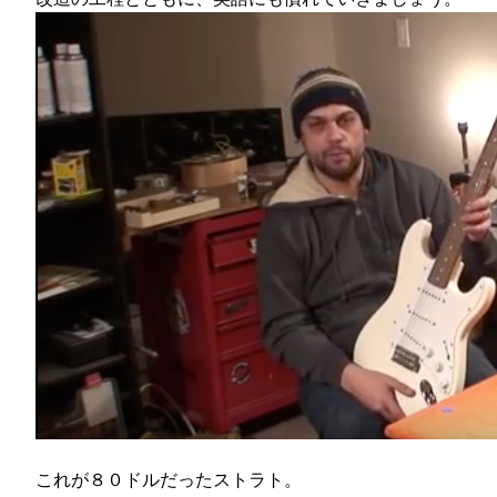
これが８０ドルだったストラト。