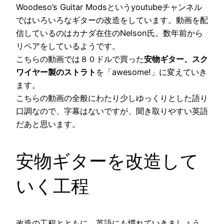
Woodeso’s Guitar Modsというyoutubeチャンネル
ではいろいろなギターの改造をしています。動画を配
信しているのはカナダ在住のNelson氏。数年前から
リペアをしているようです。
こちらの動画では８０ドルで買った
安物ギター、スク
ワイヤー製のストラト
を「awesome!」に変えていき
ます。
こちらの動画の全般にわたり少しゆっくりとした語り
口調なので、字幕はないですが、聞き取りやすい英語
だあと思います。
安物ギターを改造して
いく工程
改造の工程とともに、英語にも慣れていきましょう。