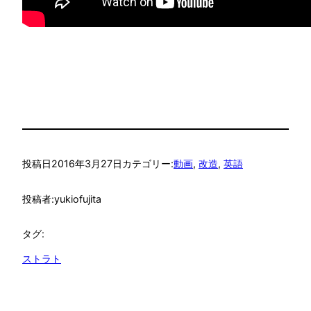
投稿日
2016年3月27日
カテゴリー:
動画
, 
改造
, 
英語
投稿者:
yukiofujita
タグ:
ストラト