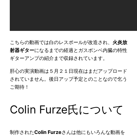
こちらの動画では白のレスポールが改造され、
火炎放
射器ギター
になるまでの経過とガスボンベ内臓の特性
ギターアンプの紹介まで収録されています。
肝心の実演動画は５月２１日現在はまだアップロード
されていません。後日アップ予定とのことなので乞う
ご期待！
Colin Furze氏について
制作された
Colin Furze
さんは他にもいろんな動画を