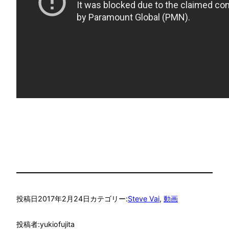
投稿日
2017年2月24日
カテゴリー:
Steve Vai
, 
動画
投稿者:
yukiofujita