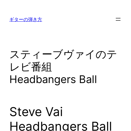
内
容
ギターの弾き方
を
ス
キ
ッ
スティーブヴァイのテ
プ
レビ番組
Headbangers Ball
Steve Vai
Headbangers Ball