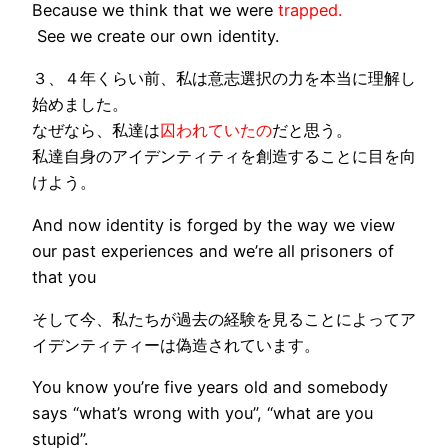
Because we think that we were
trapped.
See we create our own identity.
３、４年くらい前、私は
意志選択
の力を本当に理解し
始めました。
なぜなら、私達は
囚われていたの
だと
思う。
私達自身のアイデンティティを創造することに目を向
けよう。
And now identity is
forged
by the way we view
our past experiences and we’re all prisoners of
that you
そして今、私たちが過去の経験を見ることによってア
イデンティティーは
偽造
されています。
You know you’re five years old and somebody
says “what’s wrong with you”, “what are you
stupid”.