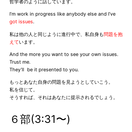
哲学者
のように話しています。
I’m work in
progress
like anybody else and I’ve
got issues
.
私は他の人と同じように
進行中
で、私自身も
問題を抱
えて
います。
And the more you want to see your own issues.
Trust me.
They’ll be it presented to you.
もっとあなた自身の問題を見ようとしていこう。
私を信じて。
そうすれば、それはあなたに提示されるでしょう。
６部(3:31〜)