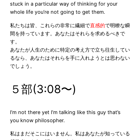
stuck in a particular way of thinking for your
whole life you’re not going to get them.
私たちは皆、これらの非常に
繊細
で
直感的
で明瞭な瞬
間を持っています。あなたはそれらを求めるべきで
す。
あなたが人生のために特定の考え方で立ち往生してい
るなら、あなたはそれらを手に入れようとは思わない
でしょう。
５部(3:08〜)
I’m not there yet I’m talking like this guy that’s
you know
philosopher
.
私はまだそこにはいません。私はあなたが知っている