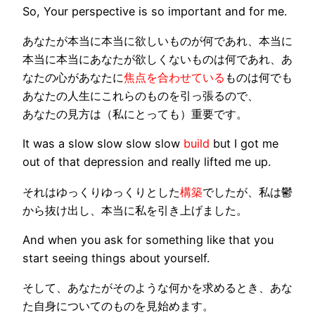
So, Your
perspective
is so important and for me.
あなたが本当に本当に欲しいものが何であれ、本当に
本当に本当にあなたが欲しくないものは何であれ、あ
なたの心があなたに
焦点を合わせている
ものは何でも
あなたの人生にこれらのものを引っ張るので、
あなたの
見方
は（私にとっても）重要です。
It was a slow slow slow slow
build
but I got me
out of that
depression
and really lifted me up.
それはゆっくりゆっくりとした
構築
でしたが、私は
鬱
から抜け出し、本当に私を引き上げました。
And when you ask for something like that you
start seeing things about yourself.
そして、あなたがそのような何かを求めるとき、あな
た自身についてのものを見始めます。