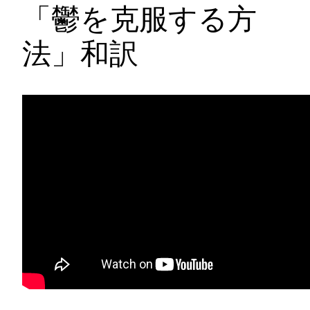
「鬱を克服する方
法」和訳