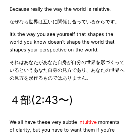
Because really the way the world is
relative
.
なぜなら世界は
互いに関係し合っている
からです。
It’s the way you see yourself that shapes the
world you know doesn’t shape the world that
shapes your perspective on the world.
それはあなたがあなた自身が自分の世界を形づくって
いるというあなた自身の見方であり、あなたの世界へ
の見方を形作るものではありません。
４部(2:43〜)
We all have these very
subtle
intuitive
moments
of clarity, but you have to want them if you’re