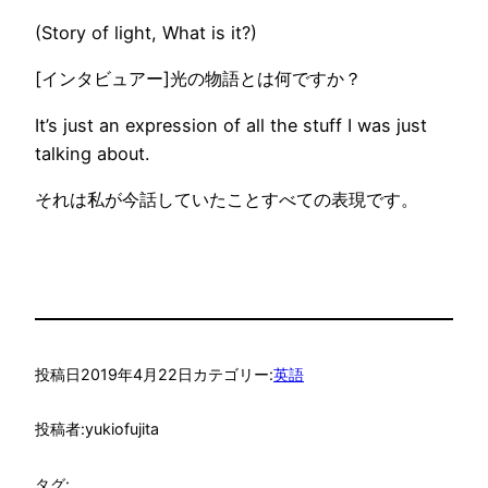
(Story of light, What is it?)
[インタビュアー]光の物語とは何ですか？
It’s just an
expression
of all
the stuff I was just
talking about.
それは私が今話していたこと
すべての表現
です。
投稿日
2019年4月22日
カテゴリー:
英語
投稿者:
yukiofujita
タグ: