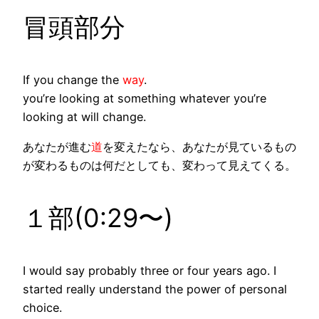
冒頭部分
If you change the
way
.
you’re looking at something whatever you’re
looking at will change.
あなたが進む
道
を変えたなら、あなたが見ているもの
が変わるものは何だとしても、変わって見えてくる。
１部(0:29〜)
I would say probably three or four years ago. I
started really understand the power of
personal
choice
.