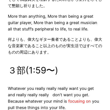
て
懇願し祈りました
。
More than anything, More than being a great
guitar player, More than being a great musician
all that stuff’s
peripheral
to life, to real life.
何よりも、偉大なギター奏者であることよりも、偉大
な音楽家であること以上のものが実生活ではすべての
ものの
周辺
にあります。
３部(1:59〜)
Whatever you really really really want you get
and really really really don’t want you get.
Because whatever your mind is
focusing on
you
pull these things into your life.