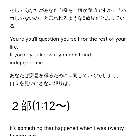
そしてあなたがあなた自身を「何か問題ですか」「バ
カじゃないの」と言われるような5歳児だと思ってい
る。
You’re you’ll question yourself for the rest of your
life.
If you’re you know if you don’t find
independence
.
あなたは安息を得るために自問していくでしょう。
自立
を見い出さない限りは。
２部(1:12〜)
It’s something that happened when I was twenty,
twenty-two.