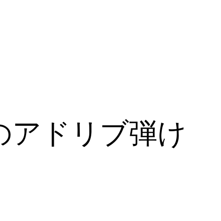
のアドリブ弾け