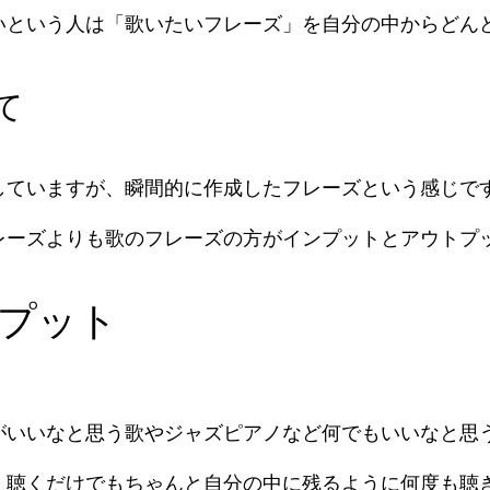
いという人は「歌いたいフレーズ」を自分の中からどん
て
していますが、瞬間的に作成したフレーズという感じで
レーズよりも歌のフレーズの方がインプットとアウトプ
プット
。
がいいなと思う歌やジャズピアノなど何でもいいなと思
、聴くだけでもちゃんと自分の中に残るように何度も聴