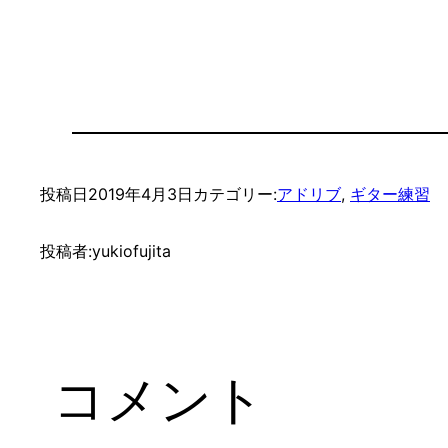
投稿日
2019年4月3日
カテゴリー:
アドリブ
, 
ギター練習
投稿者:
yukiofujita
コメント