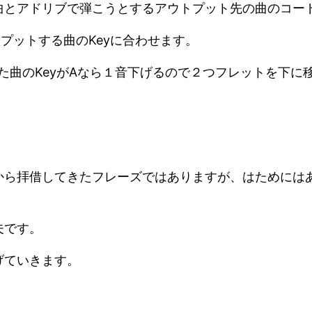
曲とアドリブで弾こうとするアウトプット先の曲のコー
プットする曲のKeyに合わせます。
した曲のKeyがAなら１音下げるので２つフレットを下に
から拝借してきたフレーズではありますが、はためには
夫です。
げていきます。