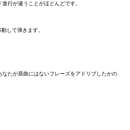
ド進行が違うことがほとんどです。
移動して弾きます。
あなたが原曲にはないフレーズをアドリブしたかの