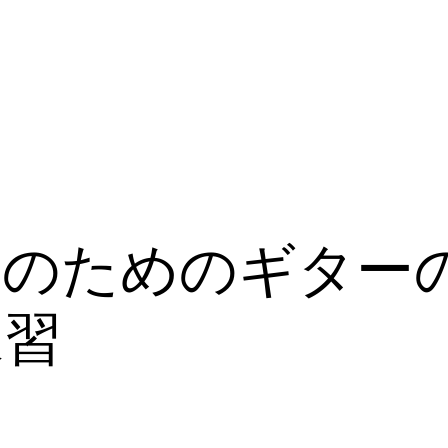
者のためのギター
練習