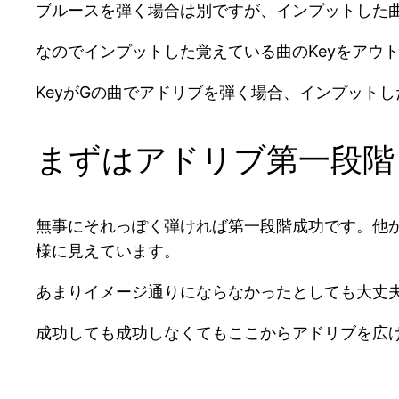
ブルースを弾く場合は別ですが、インプットした
なのでインプットした覚えている曲のKeyをアウト
KeyがGの曲でアドリブを弾く場合、インプット
まずはアドリブ第一段階
無事にそれっぽく弾ければ第一段階成功です。他
様に見えています。
あまりイメージ通りにならなかったとしても大丈
成功しても成功しなくてもここからアドリブを広