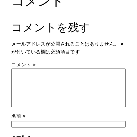
コメント
コメントを残す
メールアドレスが公開されることはありません。
※
が付いている欄は必須項目です
コメント
※
名前
※
メール
※