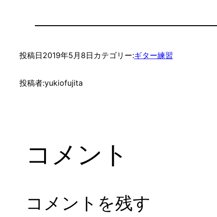
投稿日
2019年5月8日
カテゴリー:
ギター練習
投稿者:
yukiofujita
コメント
コメントを残す