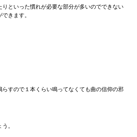
たりといった慣れが必要な部分が多いのでできない
ができます。
鳴らすので１本くらい鳴ってなくても曲の信仰の邪
ょう。