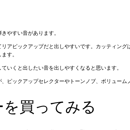
弾きやすい音があります。
てリアピックアップだと出しやすいです。カッティング
します。
していくと出したい音を出しやすくなると思います。
が、ピックアップセレクターやトーンノブ、ボリューム
ーを買ってみる