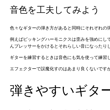
音色を工夫してみよう
色々なギターの弾き方があると同時にそれぞれの
例えばピッキングハーモニクスは歪みを強めにし
んプレッサーをかけるとそれらしい音になったり
ギターを練習するときは音色にも気を使って練習
エフェクターで誤魔化すのはあまり良くないです
弾きやすいギタ