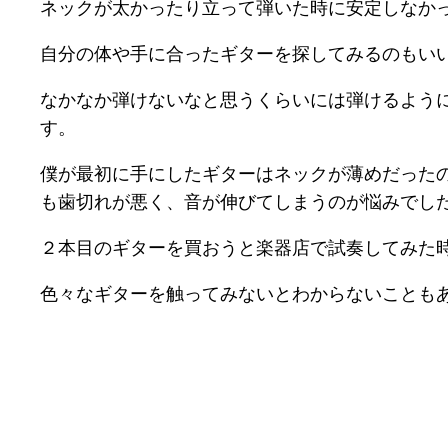
ネックが太かったり立って弾いた時に安定しなか
自分の体や手に合ったギターを探してみるのもい
なかなか弾けないなと思うくらいには弾けるよう
す。
僕が最初に手にしたギターはネックが薄めだった
も歯切れが悪く、音が伸びてしまうのが悩みでし
２本目のギターを買おうと楽器店で試奏してみた
色々なギターを触ってみないとわからないことも