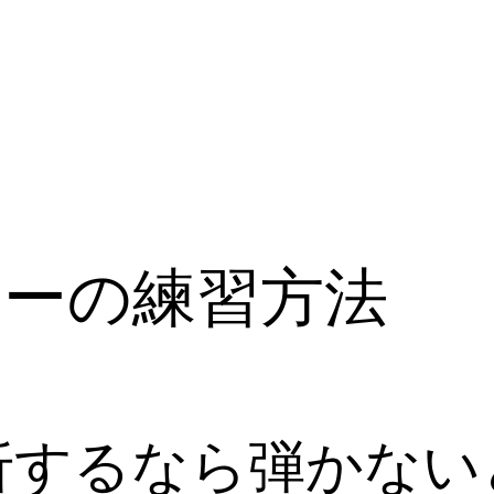
ターの練習方法
折するなら弾かない