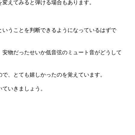
を変えてみると弾ける場合もあります。
ということを判断できるようになっているはずで
、安物だったせいか低音弦のミュート音がどうして
ので、とても嬉しかったのを覚えています。
いていきましょう。