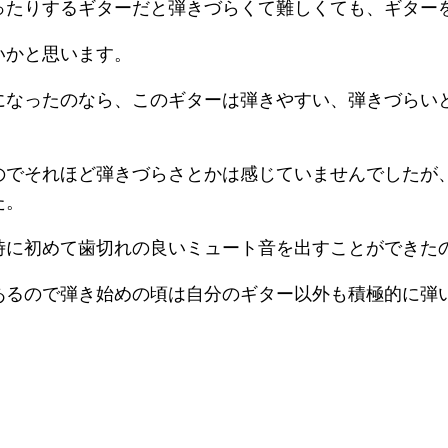
ったりするギターだと弾きづらくて難しくても、ギター
いかと思います。
になったのなら、このギターは弾きやすい、弾きづらい
のでそれほど弾きづらさとかは感じていませんでしたが
た。
時に初めて歯切れの良いミュート音を出すことができた
あるので弾き始めの頃は自分のギター以外も積極的に弾