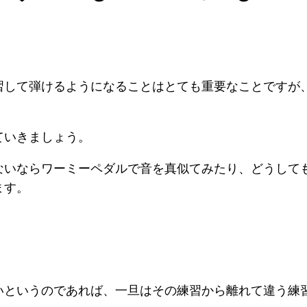
習して弾けるようになることはとても重要なことですが
ていきましょう。
ないならワーミーペダルで音を真似てみたり、どうして
ます。
いというのであれば、一旦はその練習から離れて違う練