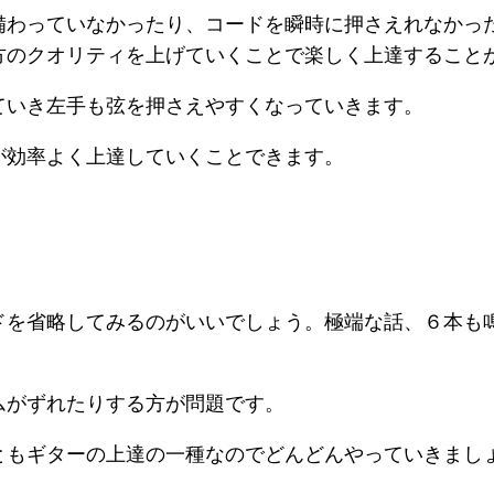
備わっていなかったり、コードを瞬時に押さえれなかっ
方のクオリティを上げていくことで楽しく上達すること
ていき左手も弦を押さえやすくなっていきます。
が効率よく上達していくことできます。
ドを省略してみるのがいいでしょう。極端な話、６本も
ムがずれたりする方が問題です。
ともギターの上達の一種なのでどんどんやっていきまし