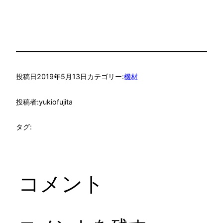
投稿日
2019年5月13日
カテゴリー:
機材
投稿者:
yukiofujita
タグ:
コメント