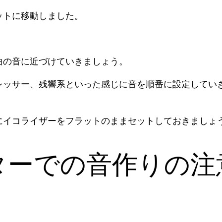
ットに移動しました。
曲の音に近づけていきましょう。
レッサー、残響系といった感じに音を順番に設定してい
にイコライザーをフラットのままセットしておきましょ
ターでの音作りの注