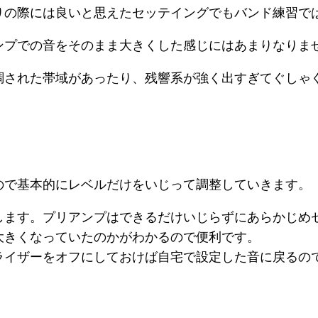
りの際には良いと思えたセッテイングでもバンド練習で
ンプでの音をそのまま大きくした感じにはあまりなりま
調された帯域があったり、残響系が強く出すぎてぐしゃ
ので基本的にレベルだけをいじって調整していきます。
します。プリアンプはできるだけいじらずにあらかじめ
大きくなっていたのかがわかるので便利です。
ライザーをオフにしておけば自宅で設定した音に戻るの