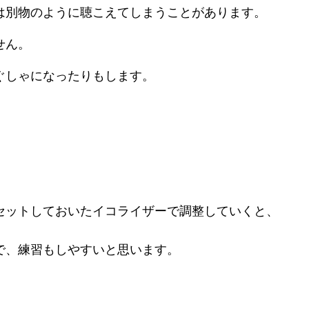
は別物のように聴こえてしまうことがあります。
せん。
ぐしゃになったりもします。
セットしておいたイコライザーで調整していくと、
で、練習もしやすいと思います。