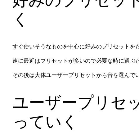
く
すぐ使いそうなものを中心に好みのプリセットを
速に最近はプリセットが多いので必要な時に選ぶ
その後は大体ユーザープリセットから音を選んで
ユーザープリセ
っていく