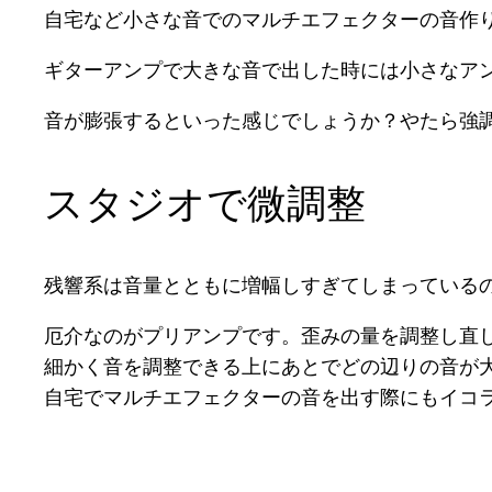
自宅など小さな音でのマルチエフェクターの音作
ギターアンプで大きな音で出した時には小さなア
音が膨張するといった感じでしょうか？やたら強
スタジオで微調整
残響系は音量とともに増幅しすぎてしまっている
厄介なのがプリアンプです。歪みの量を調整し直
細かく音を調整できる上にあとでどの辺りの音が
自宅でマルチエフェクターの音を出す際にもイコ