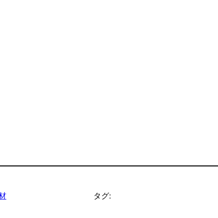
材
タグ: