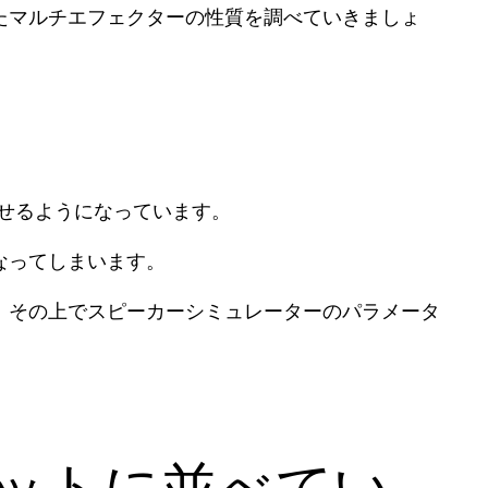
たマルチエフェクターの性質を調べていきましょ
せるようになっています。
なってしまいます。
、その上でスピーカーシミュレーターのパラメータ
ットに並べてい