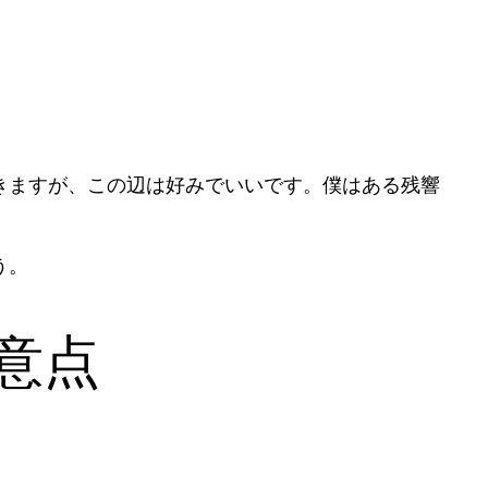
きますが、この辺は好みでいいです。僕はある残響
う。
意点