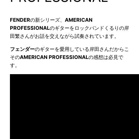
FENDER
の新シリーズ、
AMERICAN
PROFESSIONAL
のギターをロックバンドくるりの岸
田繁さんがお話を交えながら試奏されています。
フェンダー
のギターを愛用している岸田さんだからこ
その
AMERICAN PROFESSIONAL
の感想は必見で
す。