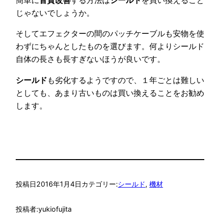
じゃないでしょうか。
そしてエフェクターの間のパッチケーブルも安物を使
わずにちゃんとしたものを選びます。何よりシールド
自体の長さも長すぎないほうが良いです。
シールド
も劣化するようですので、１年ごとは難しい
としても、あまり古いものは買い換えることをお勧め
します。
投稿日
2016年1月4日
カテゴリー:
シールド
, 
機材
投稿者:
yukiofujita