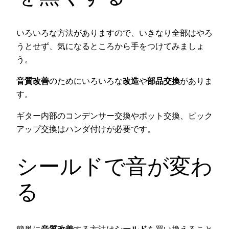
いろいろな方法がありますので、いきなり全部はやろ
うとせず、気になるところから手をつけてみましょ
う。
音質改善
のためにいろいろな
改造
や
部品交換
がありま
す。
ギター内部のコンデンサー交換やポット交換、ピック
アップ交換はハンダ付けが必要です。
シールドで音が変わ
る
簡単に
音質改善
する方法は
シールド
を買い換えること