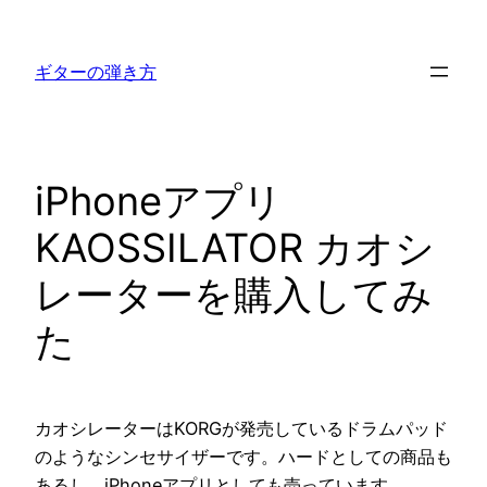
内
容
ギターの弾き方
を
ス
キ
ッ
iPhoneアプリ
プ
KAOSSILATOR カオシ
レーターを購入してみ
た
カオシレーターはKORGが発売しているドラムパッド
のようなシンセサイザーです。ハードとしての商品も
あるし、iPhoneアプリとしても売っています。