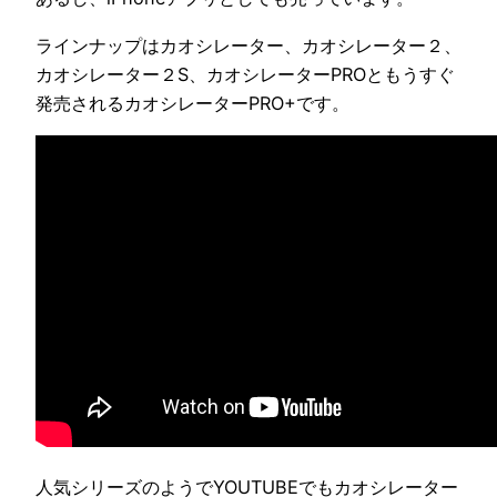
ラインナップはカオシレーター、カオシレーター２、
カオシレーター２S、カオシレーターPROともうすぐ
発売されるカオシレーターPRO+です。
人気シリーズのようでYOUTUBEでもカオシレーター