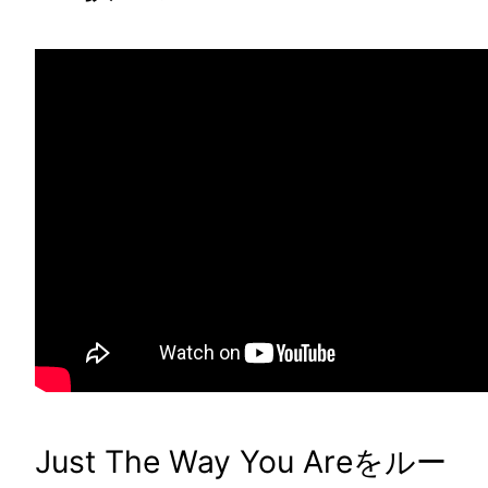
Just The Way You Areをルー