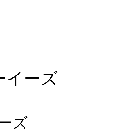
ーイーズ
ーズ