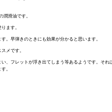
の潤滑油です。
塗ります。
ます。早弾きのときにも効果が分かると思います。
ススメです。
まい、フレットが浮き出てしまう等あるようです。それ
ます。