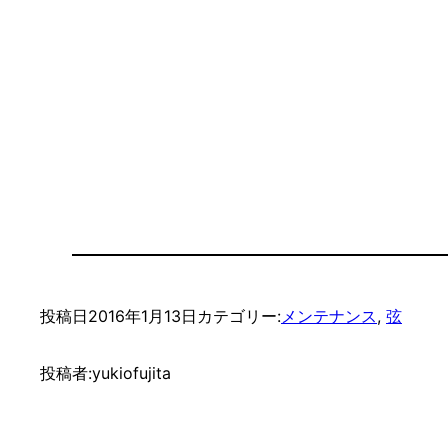
投稿日
2016年1月13日
カテゴリー:
メンテナンス
, 
弦
投稿者:
yukiofujita