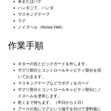
筆またはハケ
ハンダごて、ハンダ
マスキングテープ
ラグ
ノイズヘル（Noise Hell）
作業手順
ギターの弦とピックガードを外します。
ザグリ部分とコントロールキャビティ部分を拭
いておきます。
マスキングテープなどでボディをガード
ザグリ部分とコントロールキャビティ部分にノ
イズヘルを塗布します。
乾くまで待ちます。（半日から１日）
アースの先にラグという端子を付けて塗料面に