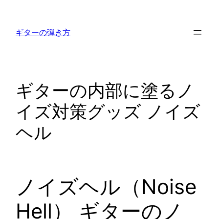
内
容
ギターの弾き方
を
ス
キ
ッ
ギターの内部に塗るノ
プ
イズ対策グッズ ノイズ
ヘル
ノイズヘル（Noise
Hell） ギターのノ