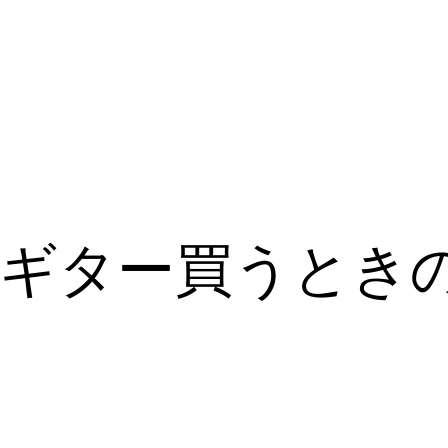
）ギター買うとき