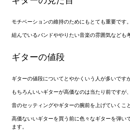
モチベーションの維持のためにもとても重要です
組んでいるバンドややりたい音楽の雰囲気なども
ギターの値段
ギターの値段についてとやかくいう人が多いです
もちろんいいギターが高価なのは当たり前ですが
音のセッティングやギターの腕前を上げていくこ
高価ないいギターを買う前に色々なギターを弾い
ます。