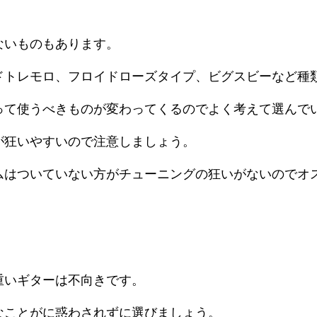
ないものもあります。
ドトレモロ、フロイドローズタイプ、ビグスビーなど種
って使うべきものが変わってくるのでよく考えて選んで
が狂いやすいので注意しましょう。
ムはついていない方がチューニングの狂いがないのでオ
重いギターは不向きです。
なことがに惑わされずに選びましょう。