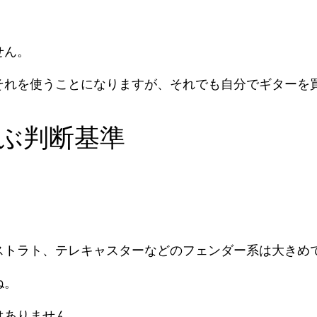
せん。
それを使うことになりますが、それでも自分でギターを
ぶ判断基準
ストラト、テレキャスターなどのフェンダー系は大きめ
ね。
はありません。