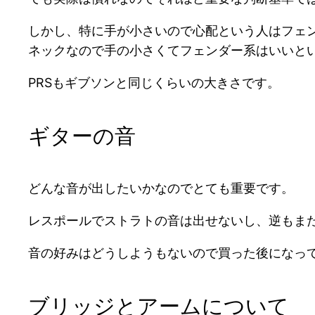
しかし、特に手が小さいので心配という人はフェ
ネックなので手の小さくてフェンダー系はいいと
PRSもギブソンと同じくらいの大きさです。
ギターの音
どんな音が出したいかなのでとても重要です。
レスポールでストラトの音は出せないし、逆もま
音の好みはどうしようもないので買った後になっ
ブリッジとアームについて