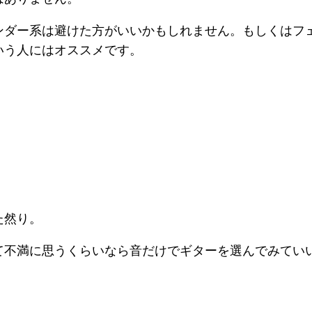
ンダー系は避けた方がいいかもしれません。もしくはフ
いう人にはオススメです。
た然り。
て不満に思うくらいなら音だけでギターを選んでみてい