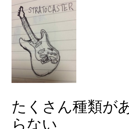
たくさん種類が
らない