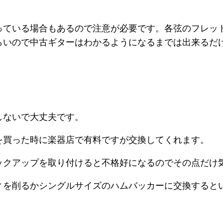
っている場合もあるので注意が必要です。各弦のフレッ
らいので中古ギターはわかるようになるまでは出来るだ
しないで大丈夫です。
を買った時に楽器店で有料ですが交換してくれます。
ックアップを取り付けると不格好になるのでその点だけ
ィを削るかシングルサイズのハムバッカーに交換すると