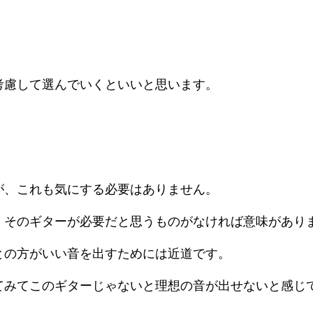
。
考慮して選んでいくといいと思います。
が、これも気にする必要はありません。
、そのギターが必要だと思うものがなければ意味があり
との方がいい音を出すためには近道です。
てみてこのギターじゃないと理想の音が出せないと感じ