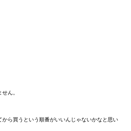
ません。
てから買うという順番がいいんじゃないかなと思い