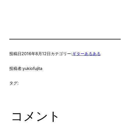
投稿日
2016年8月12日
カテゴリー:
ギターあるある
投稿者:
yukiofujita
タグ:
コメント