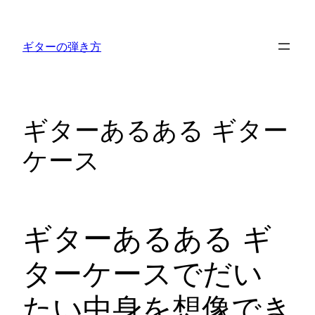
内
容
ギターの弾き方
を
ス
キ
ッ
ギターあるある ギター
プ
ケース
ギターあるある ギ
ターケースでだい
たい中身を想像でき