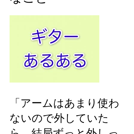
「アームはあまり使わ
ないので外していた
ら、結局ずっと外しっ