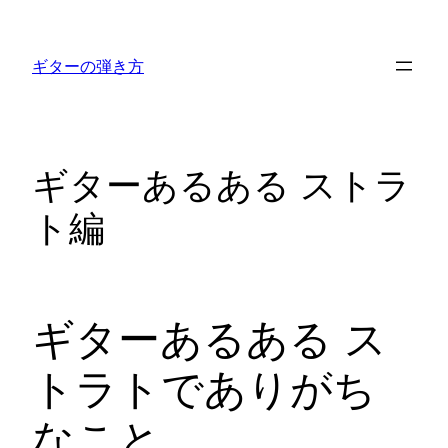
内
容
ギターの弾き方
を
ス
キ
ッ
ギターあるある ストラ
プ
ト編
ギターあるある ス
トラトでありがち
なこと