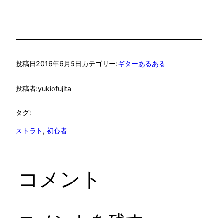
投稿日
2016年6月5日
カテゴリー:
ギターあるある
投稿者:
yukiofujita
タグ:
ストラト
, 
初心者
コメント