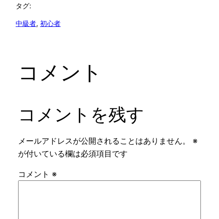
タグ:
中級者
, 
初心者
コメント
コメントを残す
メールアドレスが公開されることはありません。
※
が付いている欄は必須項目です
コメント
※