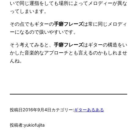
いで同じ運指をしても場所によってメロディーが異な
ってしまいます。
その点でもギターの
手癖フレーズ
は常に同じメロディ
ーになるので扱いやすいです。
そう考えてみると、
手癖フレーズ
はギターの構造をい
かした音楽的なアプローチとも言えるのかもしれませ
んね。
投稿日
2016年9月4日
カテゴリー:
ギターあるある
投稿者:
yukiofujita