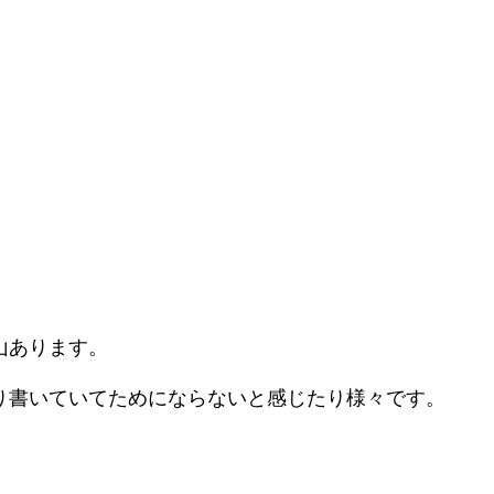
山あります。
り書いていてためにならないと感じたり様々です。