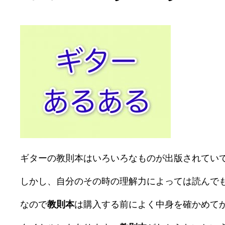
ギターの教則本はいろいろなものが出版されてい
しかし、自分のその時の理解力によっては読んで
なので
教則本
は購入する前によく中身を確かめて