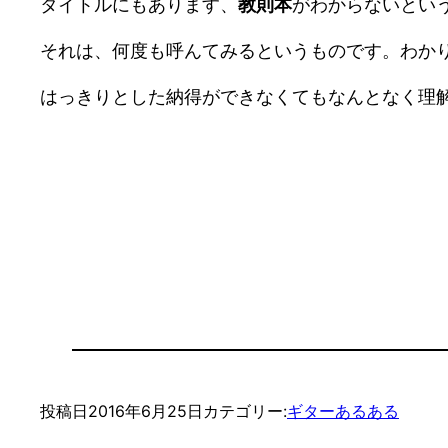
タイトルにもあります、
教則本
がわからないとい
それは、何度も呼んてみるというものです。わか
はっきりとした納得ができなくてもなんとなく理
投稿日
2016年6月25日
カテゴリー:
ギターあるある