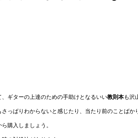
て、ギターの上達のための手助けとなるいい
教則本
も沢
もさっぱりわからないと感じたり、当たり前のことばか
から購入しましょう。