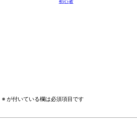
初心者
。
※
が付いている欄は必須項目です