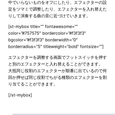
中でいらないものをオフにしたり、エフェクターの設
定をツマミで調整したり、エフェクターを入れ替えた
りして演奏する曲の音に近づけていきます。
[st-mybox title=”” fontawesome=””
color=”#757575″ bordercolor=”#f3f3f3″
bgcolor=”#f3f3f3″ borderwidth=”0″
borderradius=”5″ titleweight=”bold” fontsize=””]
エフェクターを調整する画面でフットスイッチを押す
と別のエフェクターと入れ替えることができます。
大抵同じ役割のエフェクターが順番に出ているので何
回か押せば同じ役割でちがる種類のエフェクターを割
り当てることができます。
[/st-mybox]