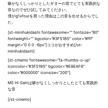
癖がなくしっかりとしたギターの音でとても実践的な
音なのでぜひ試してみてください。
僕がg1xfourを買った理由はこの音を出せるからでし
た。
[st-minihukidashi fontawesome=”” fontsize=”80″
fontweight=”” bgcolor=”#3F51B5″ color=”#fff”
margin=”0 0 0 -6px”]ココがおすすめ[/st-
minihukidashi]
[st-cmemo fontawesome=”fa-thumbs-o-up”
iconcolor=”#3F51B5″ bgcolor=”#E8EAF6″
color=”#000000″ iconsize=”200″]
MS Hi Gainは癖がなくしっかりとしたとても実践的
な音
[/st-cmemo]