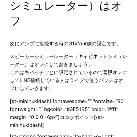
シミュレーター）はオ
フ
次にアンプに接続する時のG1xfour側の設定です。
スピーカーシミューレーター（キャビネットシミュレ
ーター）はオフ
にしておきましょう。
これは各パッチごとに設定されているので普段オンに
してLINE接続している人はライブで使うパッチはオ
フにしていきます。
[st-minihukidashi fontawesome=”” fontsize=”80″
fontweight=”” bgcolor=”#3F51B5″ color=”#fff”
margin=”0 0 0 -6px”]ココがポイント[/st-
minihukidashi]
[st-cmemo fontawesome=”fa-hand-o-right”