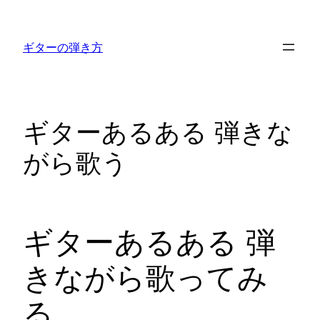
内
容
ギターの弾き方
を
ス
キ
ッ
ギターあるある 弾きな
プ
がら歌う
ギターあるある 弾
きながら歌ってみ
る