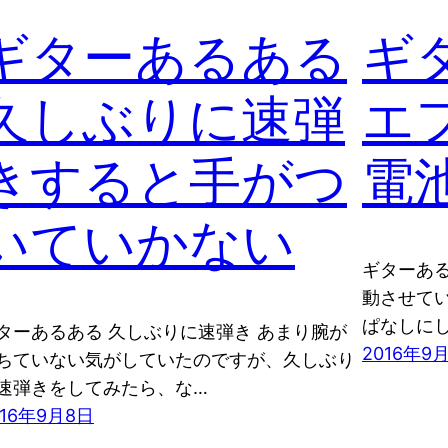
ギターあるある
ギ
久しぶりに速弾
エ
きすると手がつ
電
いていかない
ギターある
動させて
ぱなしに
ターあるある 久しぶりに速弾き あまり腕が
2016年9
ちていない気がしていたのですが、久しぶり
速弾きをしてみたら、な…
016年9月8日