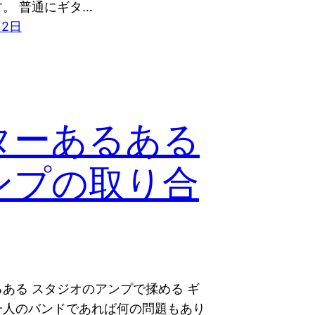
。 普通にギタ…
月2日
ターあるある
ンプの取り合
ある スタジオのアンプで揉める ギ
一人のバンドであれば何の問題もあり