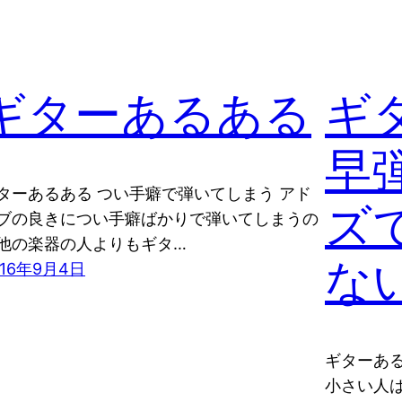
ギターあるある
ギ
早
ターあるある つい手癖で弾いてしまう アド
ズ
ブの良きについ手癖ばかりで弾いてしまうの
他の楽器の人よりもギタ…
な
016年9月4日
ギターある
小さい人