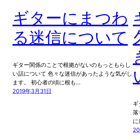
ギターにまつわ
る迷信について
ギター関係のことで根拠がないのもっともらし
い話について 色々な迷信があったような気がし
ます。 初心者の頃に根も…
2019年3月31日
ギ
落
に
2