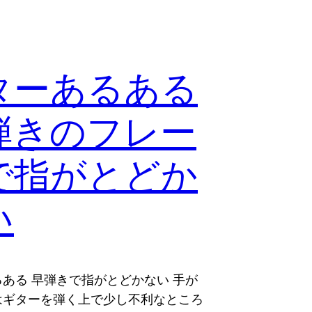
ターあるある
弾きのフレー
で指がとどか
い
ある 早弾きで指がとどかない 手が
はギターを弾く上で少し不利なところ