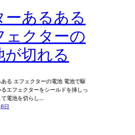
ターあるある
フェクターの
池が切れる
ある エフェクターの電池 電池で駆
いるエフェクターをシールドを挿しっ
して電池を切らし…
月6日