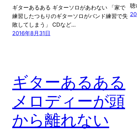
聴
ギターあるある ギターソロがあわない 「家で
2
練習したつもりのギターソロがバンド練習で失
敗してしまう」 CDなど…
2016年8月31日
ギターあるある
メロディーが頭
から離れない