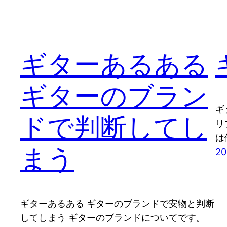
ギターあるある
ギターのブラン
ギ
ドで判断してし
リ
は
まう
2
ギターあるある ギターのブランドで安物と判断
してしまう ギターのブランドについてです。