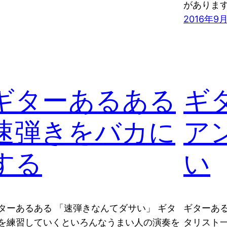
があります
2016年9
ギターあるある
ギ
速弾きをバカに
ア
する
い
ターあるある 「速弾きなんてダサい」 ギタ
ギターある
を練習していくといろんなうまい人の演奏を
タリスト