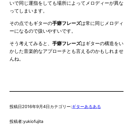
いで同じ運指をしても場所によってメロディーが異な
ってしまいます。
その点でもギターの
手癖フレーズ
は常に同じメロディ
ーになるので扱いやすいです。
そう考えてみると、
手癖フレーズ
はギターの構造をい
かした音楽的なアプローチとも言えるのかもしれませ
んね。
投稿日
2016年9月4日
カテゴリー:
ギターあるある
投稿者:
yukiofujita