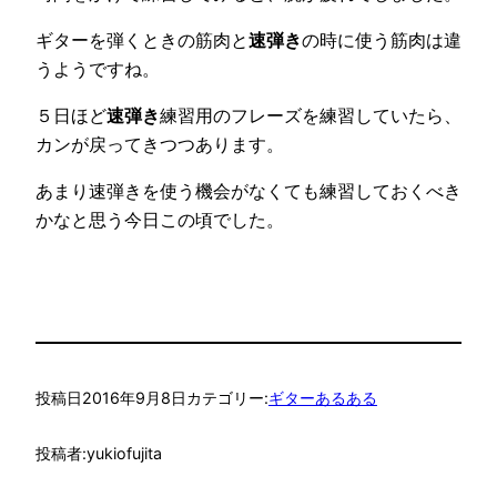
ギターを弾くときの筋肉と
速弾き
の時に使う筋肉は違
うようですね。
５日ほど
速弾き
練習用のフレーズを練習していたら、
カンが戻ってきつつあります。
あまり速弾きを使う機会がなくても練習しておくべき
かなと思う今日この頃でした。
投稿日
2016年9月8日
カテゴリー:
ギターあるある
投稿者:
yukiofujita