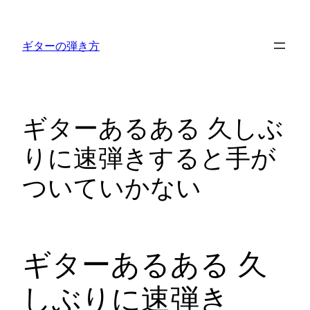
内
容
ギターの弾き方
を
ス
キ
ッ
ギターあるある 久しぶ
プ
りに速弾きすると手が
ついていかない
ギターあるある 久
しぶりに速弾き