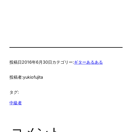
投稿日
2016年6月30日
カテゴリー:
ギターあるある
投稿者:
yukiofujita
タグ:
中級者