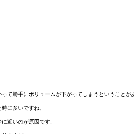
かって勝手にボリュームが下がってしまうということが
た時に多いですね。
ジに近いのが原因です。