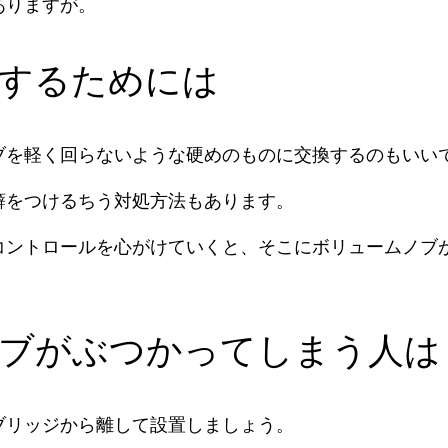
ありますが。
するためには
ブを軽く回らないような硬めのものに交換するのもいい
癖をつけるちう対処方法もあります。
コントロールを心がけていくと、そこにボリュームノブ
ブがぶつかってしまう人は
ブリッジから離して設置しましょう。