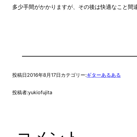
多少手間がかかりますが、その後は快適なこと間
投稿日
2016年8月17日
カテゴリー:
ギターあるある
投稿者:
yukiofujita