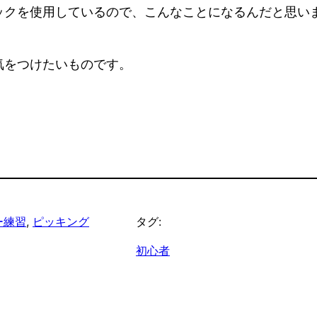
ックを使用しているので、こんなことになるんだと思い
気をつけたいものです。
ー練習
, 
ピッキング
タグ:
初心者