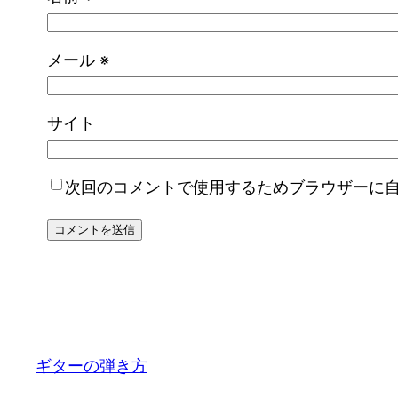
メール
※
サイト
次回のコメントで使用するためブラウザーに
ギターの弾き方