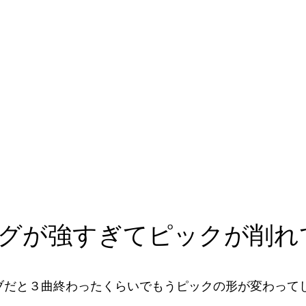
グが強すぎてピックが削れ
ブだと３曲終わったくらいでもうピックの形が変わって