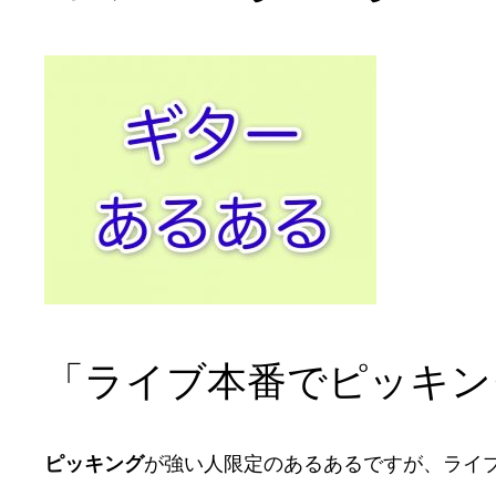
「ライブ本番でピッキン
ピッキング
が強い人限定のあるあるですが、ライ